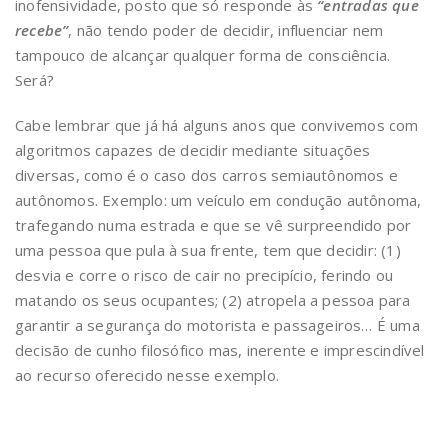
inofensividade, posto que só responde às
“entradas que
recebe”
, não tendo poder de decidir, influenciar nem
tampouco de alcançar qualquer forma de consciência.
Será?
Cabe lembrar que já há alguns anos que convivemos com
algoritmos capazes de decidir mediante situações
diversas, como é o caso dos carros semiautônomos e
autônomos. Exemplo: um veículo em condução autônoma,
trafegando numa estrada e que se vê surpreendido por
uma pessoa que pula à sua frente, tem que decidir: (1)
desvia e corre o risco de cair no precipício, ferindo ou
matando os seus ocupantes; (2) atropela a pessoa para
garantir a segurança do motorista e passageiros… É uma
decisão de cunho filosófico mas, inerente e imprescindível
ao recurso oferecido nesse exemplo.