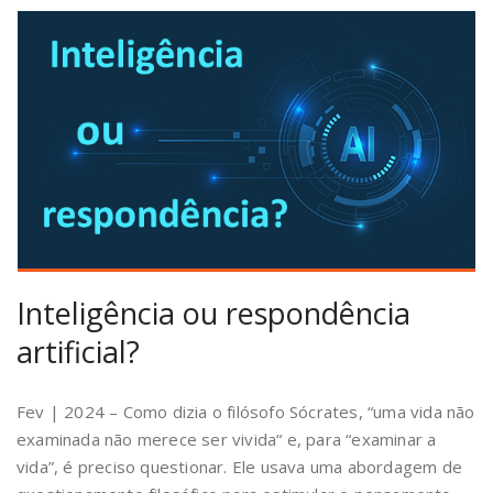
Inteligência ou respondência
artificial?
Fev | 2024 – Como dizia o filósofo Sócrates, “uma vida não
examinada não merece ser vivida“ e, para “examinar a
vida”, é preciso questionar. Ele usava uma abordagem de