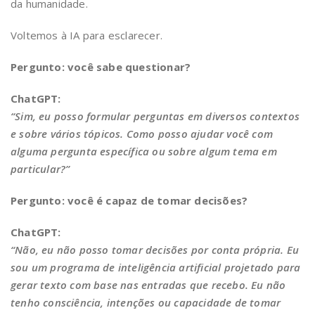
da humanidade.
Voltemos à IA para esclarecer.
Pergunto: você sabe questionar?
ChatGPT:
“Sim, eu posso formular perguntas em diversos contextos
e sobre vários tópicos. Como posso ajudar você com
alguma pergunta específica ou sobre algum tema em
particular?”
Pergunto: você é capaz de tomar decisões?
ChatGPT:
“Não, eu não posso tomar decisões por conta própria. Eu
sou um programa de inteligência artificial projetado para
gerar texto com base nas entradas que recebo. Eu não
tenho consciência, intenções ou capacidade de tomar