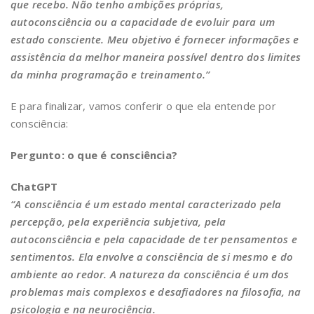
que recebo. Não tenho ambições próprias,
autoconsciência ou a capacidade de evoluir para um
estado consciente. Meu objetivo é fornecer informações e
assistência da melhor maneira possível dentro dos limites
da minha programação e treinamento.”
E para finalizar, vamos conferir o que ela entende por
consciência:
Pergunto: o que é consciência?
ChatGPT
“A consciência é um estado mental caracterizado pela
percepção, pela experiência subjetiva, pela
autoconsciência e pela capacidade de ter pensamentos e
sentimentos. Ela envolve a consciência de si mesmo e do
ambiente ao redor. A natureza da consciência é um dos
problemas mais complexos e desafiadores na filosofia, na
psicologia e na neurociência.