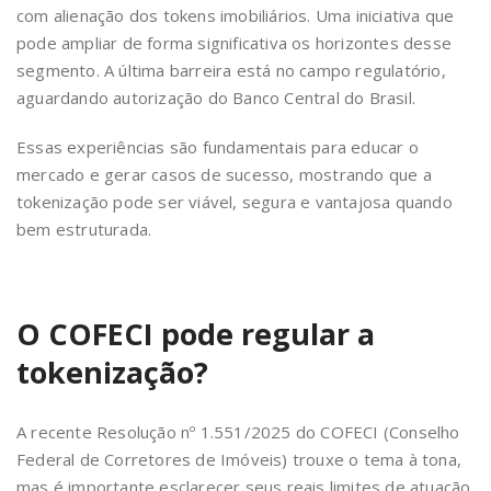
com alienação dos tokens imobiliários. Uma iniciativa que
pode ampliar de forma significativa os horizontes desse
segmento. A última barreira está no campo regulatório,
aguardando autorização do Banco Central do Brasil.
Essas experiências são fundamentais para educar o
mercado e gerar casos de sucesso, mostrando que a
tokenização pode ser viável, segura e vantajosa quando
bem estruturada.
O COFECI pode regular a
tokenização?
A recente Resolução nº 1.551/2025 do COFECI (Conselho
Federal de Corretores de Imóveis) trouxe o tema à tona,
mas é importante esclarecer seus reais limites de atuação.