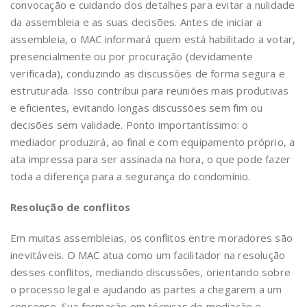
convocação e cuidando dos detalhes para evitar a nulidade
da assembleia e as suas decisões. Antes de iniciar a
assembleia, o MAC informará quem está habilitado a votar,
presencialmente ou por procuração (devidamente
verificada), conduzindo as discussões de forma segura e
estruturada. Isso contribui para reuniões mais produtivas
e eficientes, evitando longas discussões sem fim ou
decisões sem validade. Ponto importantíssimo: o
mediador produzirá, ao final e com equipamento próprio, a
ata impressa para ser assinada na hora, o que pode fazer
toda a diferença para a segurança do condomínio.
Resolução de conflitos
Em muitas assembleias, os conflitos entre moradores são
inevitáveis. O MAC atua como um facilitador na resolução
desses conflitos, mediando discussões, orientando sobre
o processo legal e ajudando as partes a chegarem a um
consenso. Sua formação em técnicas de mediação e